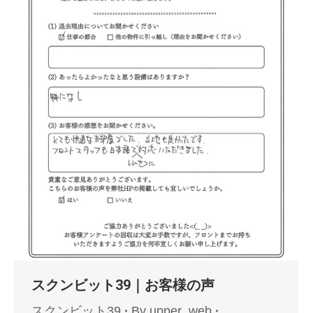
スクンビット39｜お客様の声
スクンビット39
By
upper_web