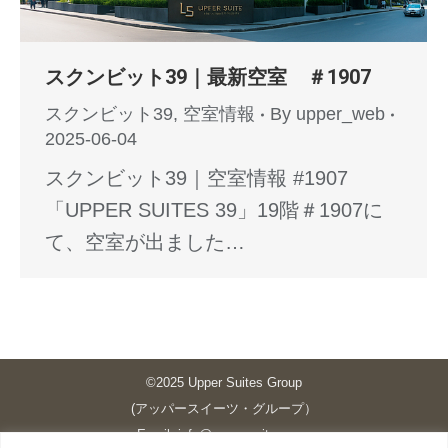
スクンビット39｜最新空室 ＃1907
スクンビット39
,
空室情報
By
upper_web
2025-06-04
スクンビット39｜空室情報 #1907
「UPPER SUITES 39」19階＃1907に
て、空室が出ました…
©2025 Upper Suites Group
(アッパースイーツ・グループ）
Email: info@upper-suites.com