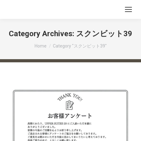
Category Archives:
スクンビット39
You are here:
Home
Category "スクンビット39"