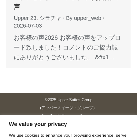
声
Upper 23
,
シラチャ
By
upper_web
2026-07-03
お客様の声2026 お客様の声をアップロ
ード致しました！コメントのご協力誠
にありがとうございました。 &#x1…
©2025 Upper Suites Group
(アッパースイーツ・グループ）
Email: info@upper-suites.com
We value your privacy
----------------------------------------------------------------
Upper Suites 39 （P.S.I.TOWER CO., LTD.）
We use cookies to enhance your browsing experience, serve