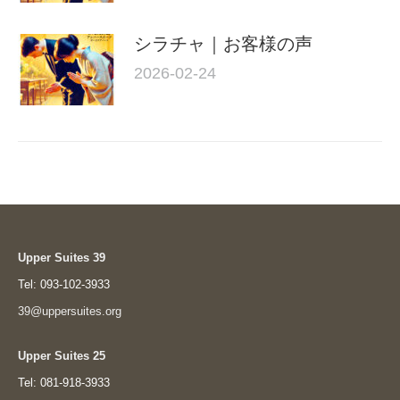
シラチャ｜お客様の声
2026-02-24
Upper Suites 39
Tel: 093-102-3933
39@uppersuites.org
Upper Suites 25
Tel: 081-918-3933