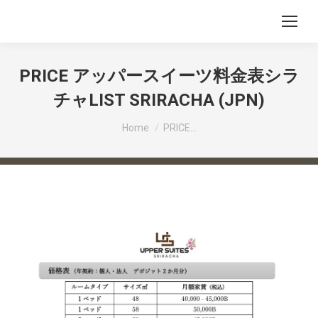
PRICE アッパースイーツ料金表シラ
チャLIST SRIRACHA (JPN)
You are here:
Home
PRICE…