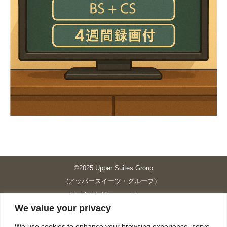
©2025 Upper Suites Group
(アッパースイーツ・グループ）
Email: info@upper-suites.com
We value your privacy
----------------------------------------------------------------
Upper Suites 39 （P.S.I.TOWER CO., LTD.）
We use cookies to enhance your browsing experience, serve