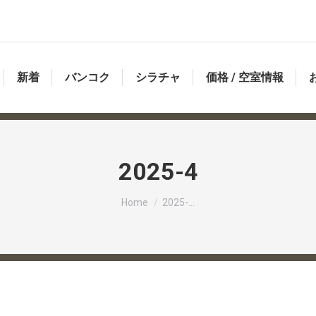
新着
バンコク
シラチャ
価格 / 空室情報
2025-4
You are here:
Home
2025-…