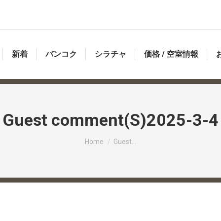
新着
バンコク
シラチャ
価格 / 空室情報
Guest comment(S)2025-3-4
You are here:
Home
Guest…