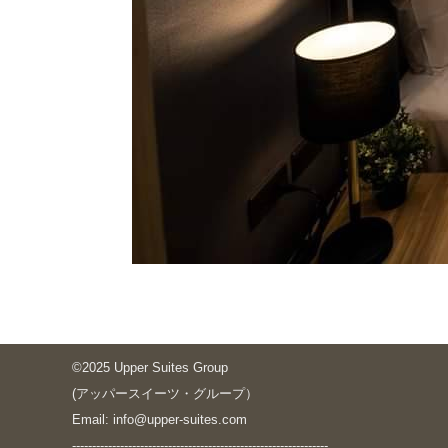
©2025 Upper Suites Group
(アッパースイーツ・グループ）
Email: info@upper-suites.com
----------------------------------------------------------------