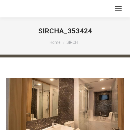
SIRCHA_353424
You are here:
Home
SIRCH…