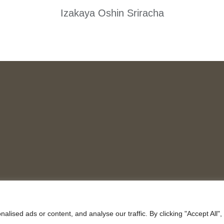
Izakaya Oshin Sriracha
ised ads or content, and analyse our traffic. By clicking "Accept All",