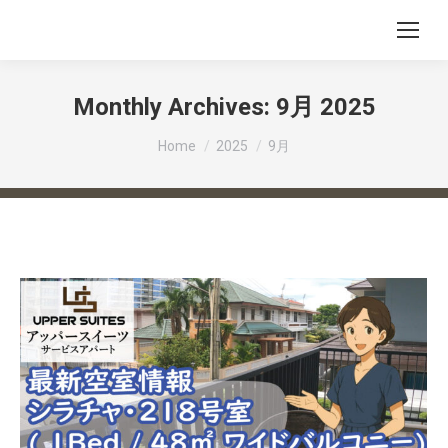
Monthly Archives:
9月 2025
You are here:
Home
2025
9月