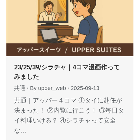
23/25/39/シラチャ｜4コマ漫画作って
みました
共通
By
upper_web
2025-09-13
共通｜アッパー４コマ ①タイに赴任が
決まった！ ②内覧に行こう！ ③毎日タ
イ料理いける？ ④シラチャって安全
な…